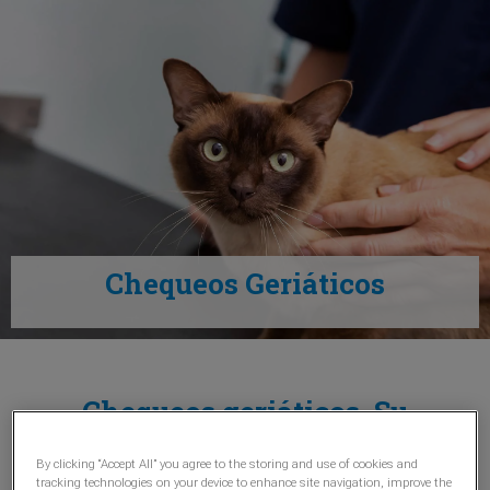
Chequeos Geriáticos
Chequeos geriáticos. Su
importancia
By clicking “Accept All” you agree to the storing and use of cookies and
tracking technologies on your device to enhance site navigation, improve the