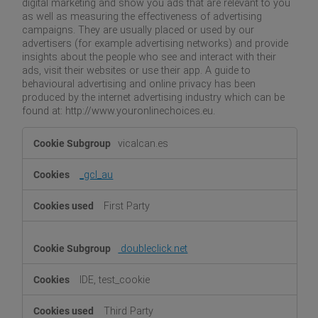
digital marketing and show you ads that are relevant to you
as well as measuring the effectiveness of advertising
campaigns. They are usually placed or used by our
advertisers (for example advertising networks) and provide
insights about the people who see and interact with their
ads, visit their websites or use their app. A guide to
behavioural advertising and online privacy has been
produced by the internet advertising industry which can be
found at: http://www.youronlinechoices.eu.
Targeting
vicalcan.es
_gcl_au
First Party
doubleclick.net
IDE, test_cookie
Third Party